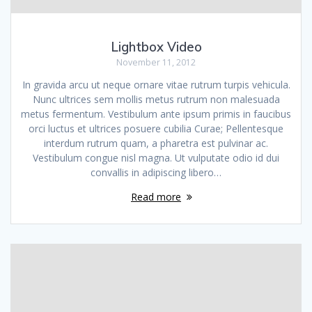
Lightbox Video
November 11, 2012
In gravida arcu ut neque ornare vitae rutrum turpis vehicula.
Nunc ultrices sem mollis metus rutrum non malesuada
metus fermentum. Vestibulum ante ipsum primis in faucibus
orci luctus et ultrices posuere cubilia Curae; Pellentesque
interdum rutrum quam, a pharetra est pulvinar ac.
Vestibulum congue nisl magna. Ut vulputate odio id dui
convallis in adipiscing libero…
Read more