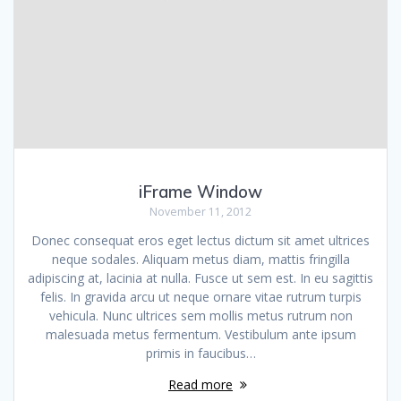
iFrame Window
November 11, 2012
Donec consequat eros eget lectus dictum sit amet ultrices
neque sodales. Aliquam metus diam, mattis fringilla
adipiscing at, lacinia at nulla. Fusce ut sem est. In eu sagittis
felis. In gravida arcu ut neque ornare vitae rutrum turpis
vehicula. Nunc ultrices sem mollis metus rutrum non
malesuada metus fermentum. Vestibulum ante ipsum
primis in faucibus…
Read more