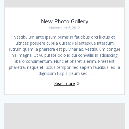
New Photo Gallery
November 6, 2012
Vestibulum ante ipsum primis in faucibus orci luctus et
ultrices posuere cubilia Curae; Pellentesque interdum
rutrum quam, a pharetra est pulvinar ac. Vestibulum congue
nisl magna. Ut vulputate odio id dui convallis in adipiscing
libero condimentum. Nunc et pharetra enim. Praesent
pharetra, neque et luctus tempor, leo sapien faucibus leo, a
dignissim turpis ipsum sed…
Read more