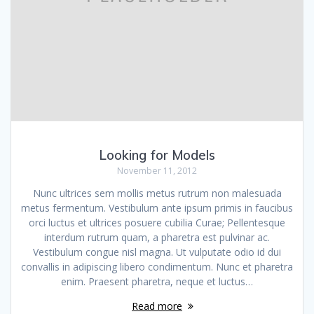
Looking for Models
November 11, 2012
Nunc ultrices sem mollis metus rutrum non malesuada
metus fermentum. Vestibulum ante ipsum primis in faucibus
orci luctus et ultrices posuere cubilia Curae; Pellentesque
interdum rutrum quam, a pharetra est pulvinar ac.
Vestibulum congue nisl magna. Ut vulputate odio id dui
convallis in adipiscing libero condimentum. Nunc et pharetra
enim. Praesent pharetra, neque et luctus…
Read more